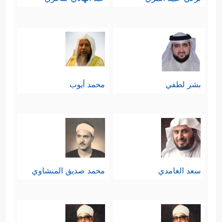
بشر لطفي
محمد أيوب
سعد الغامدي
محمد صديق المنشاوي