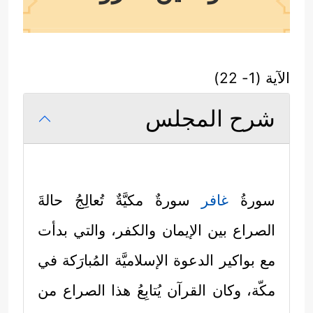
الآية (1- 22)
شرح المجلس
سورةُ
غافر
سورةٌ مكيَّةٌ تُعالِجُ حالةَ
الصراع بين الإيمان والكفر، والتي بدأت
مع بواكير الدعوة الإسلاميَّة المُبارَكة في
مكّة، وكان القرآن يُتابِعُ هذا الصراع من