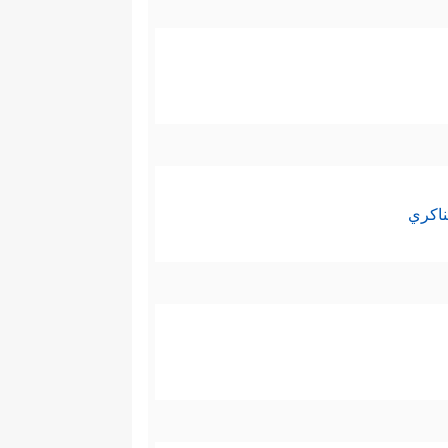
ناكري