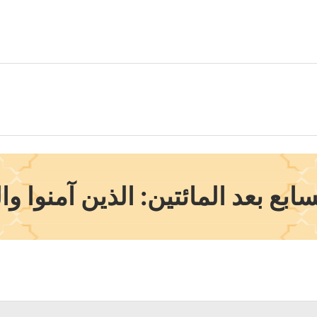
بع بعد المائتين: الذين آمنوا وا