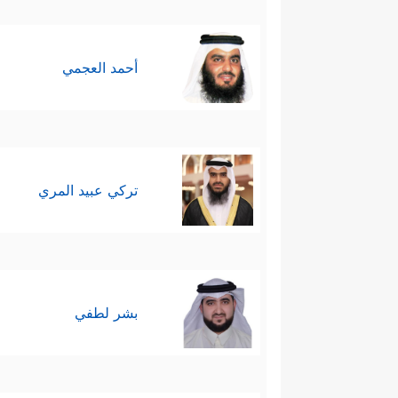
أحمد العجمي
تركي عبيد المري
بشر لطفي