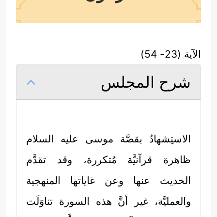
الآية (23- 54)
شرح المجلس
الاستِشهادُ بقصَّة موسى
عليه السلام
ظاهرة قرآنيَّة مُتكررة، وقد تقدَّم
الحديث عنها وعن غاياتها المنهجية
والعمليَّة، غير أنَّ هذه السورة تناوَلَت