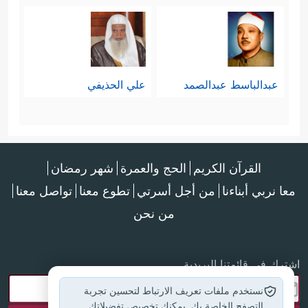
عبدالباسط عبدالصمد
علي الحذيفي
القرآن الكريم
الحج والعمرة
شهر رمضان
معا نربي أبناءنا
من أجل أسرتي
تطوع معنا
تواصل معنا
من نحن
اشترك في قائمتنا البريدية
نستخدم ملفات تعريف الارتباط لتحسين تجربة
التصفح الخاصة بك. يمكنك تخصيص تفضيلاتك.