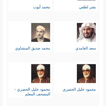
بشر لطفي
محمد أيوب
سعد الغامدي
محمد صديق المنشاوي
محمود خليل الحصري
محمود خليل الحصري -
المصحف المعلم