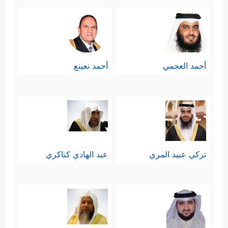
أحمد العجمي
أحمد نعينع
تركي عبيد المري
عبد الهادي كناكري