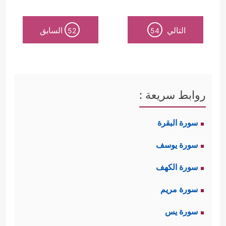
التالي
السابق
52
54
روابط سريعة :
سورة البقرة
سورة يوسف
سورة الكهف
سورة مريم
سورة يس