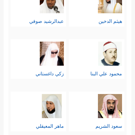
هيثم الدخين
عبدالرشيد صوفي
محمود علي البنا
زكي داغستاني
سعود الشريم
ماهر المعيقلي