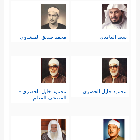
سعد الغامدي
محمد صديق المنشاوي
محمود خليل الحصري
محمود خليل الحصري -
المصحف المعلم