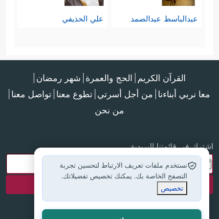
عبدالباسط عبدالصمد
علي الحذيفي
القرآن الكريم
الحج والعمرة
شهر رمضان
معا نربي أبناءنا
من أجل أسرتي
تطوع معنا
تواصل معنا
من نحن
اشترك في قائمتنا البريدية
نستخدم ملفات تعريف الارتباط لتحسين تجربة
التصفح الخاصة بك. يمكنك تخصيص تفضيلاتك.
تخصيص