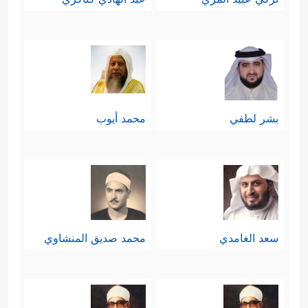
بشر لطفي
محمد أيوب
سعد الغامدي
محمد صديق المنشاوي