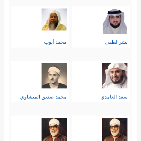
بشر لطفي
محمد أيوب
سعد الغامدي
محمد صديق المنشاوي