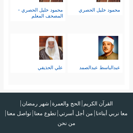
محمود خليل الحصري
محمود خليل الحصري -
المصحف المعلم
عبدالباسط عبدالصمد
علي الحذيفي
القرآن الكريم
الحج والعمرة
شهر رمضان
معا نربي أبناءنا
من أجل أسرتي
تطوع معنا
تواصل معنا
من نحن