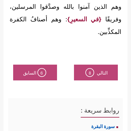
وهم الذين آمنوا بالله وصدَّقوا المرسلين،
وفريقًا
{في السعيرِ}
: وهم أصنافُ الكفرة
المكذِّبين.
التالي
السابق
6
8
روابط سريعة :
سورة البقرة