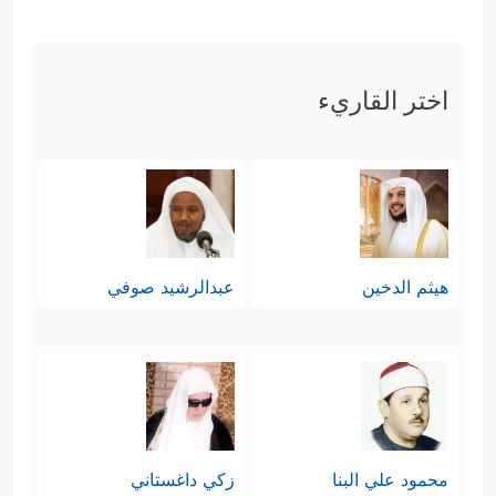
اختر القاريء
هيثم الدخين
عبدالرشيد صوفي
محمود علي البنا
زكي داغستاني