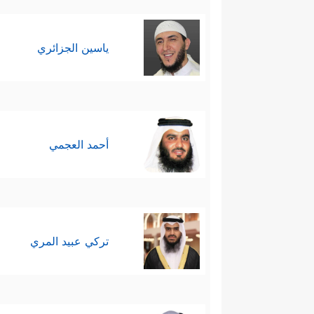
ياسين الجزائري
أحمد العجمي
تركي عبيد المري