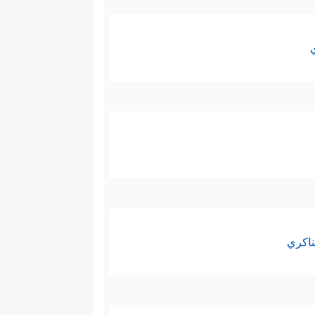
ناكري