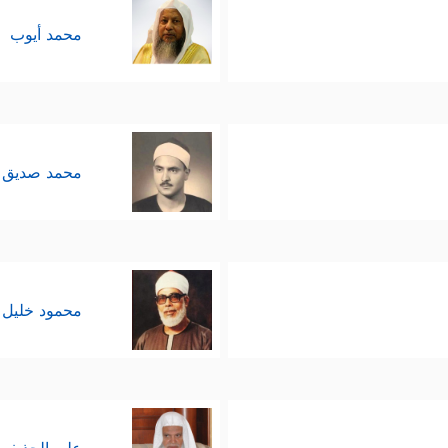
محمد أيوب
محمد صديق 
محمود خليل 