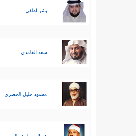
بشر لطفي
سعد الغامدي
محمود خليل الحصري