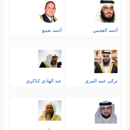
أحمد العجمي
أحمد نعينع
تركي عبيد المري
عبد الهادي كناكري