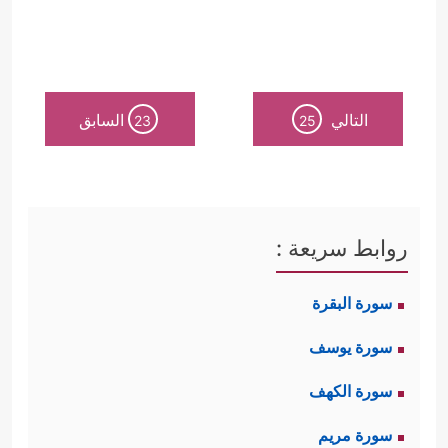
التالي
السابق
23
25
روابط سريعة :
سورة البقرة
سورة يوسف
سورة الكهف
سورة مريم