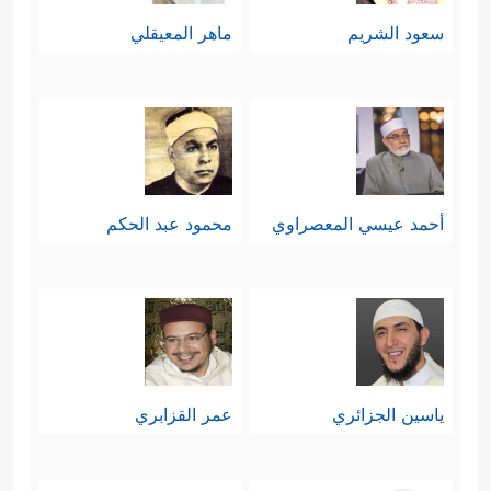
سعود الشريم
ماهر المعيقلي
أحمد عيسي المعصراوي
محمود عبد الحكم
ياسين الجزائري
عمر القزابري