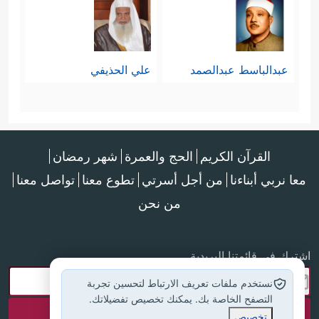
عبدالباسط عبدالصمد
علي الحذيفي
القرآن الكريم
الحج والعمرة
شهر رمضان
معا نربي أبناءنا
من أجل أسرتي
تطوع معنا
تواصل معنا
من نحن
اشترك في قائمتنا البريدية
نستخدم ملفات تعريف الارتباط لتحسين تجربة
التصفح الخاصة بك. يمكنك تخصيص تفضيلاتك.
تخصيص