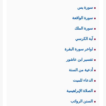
سورة يس
سورة الواقعة
سورة الملك
آية الكرسي
اواخر سورة البقرة
تفسير ابن عاشور
أدعية من السنة
الدعاء للميت
الصلاة الإبراهيمية
السنن الرواتب