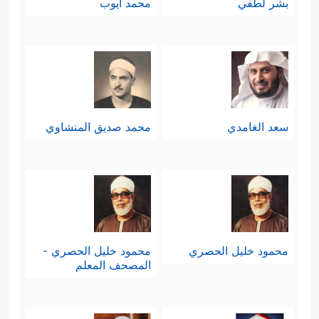
بشر لطفي
محمد أيوب
سعد الغامدي
محمد صديق المنشاوي
محمود خليل الحصري
محمود خليل الحصري -
المصحف المعلم