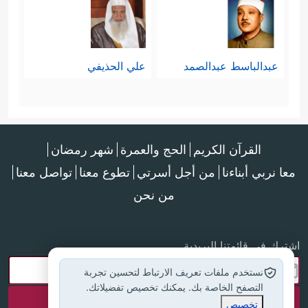
عبدالباسط عبدالصمد
علي الحذيفي
القرآن الكريم
الحج والعمرة
شهر رمضان
معا نربي أبناءنا
من أجل أسرتي
تطوع معنا
تواصل معنا
من نحن
اشترك في قائمتنا البريدية
نستخدم ملفات تعريف الارتباط لتحسين تجربة
التصفح الخاصة بك. يمكنك تخصيص تفضيلاتك.
تخصيص