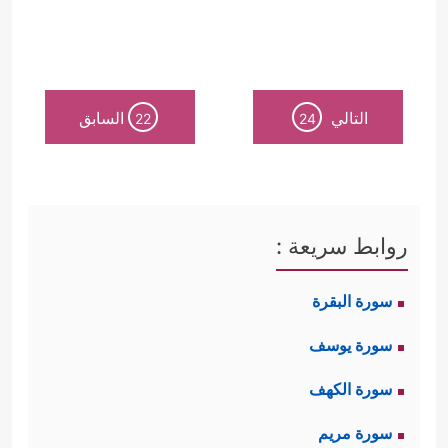
التالي
السابق
22
24
روابط سريعة :
سورة البقرة
سورة يوسف
سورة الكهف
سورة مريم