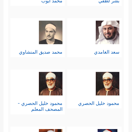
بشر لطفي
محمد أيوب
سعد الغامدي
محمد صديق المنشاوي
محمود خليل الحصري
محمود خليل الحصري -
المصحف المعلم