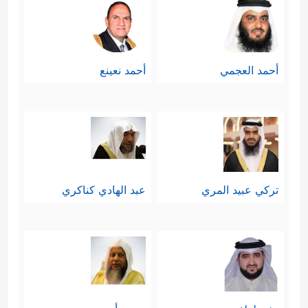
أحمد العجمي
أحمد نعينع
تركي عبيد المري
عبد الهادي كناكري