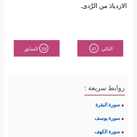
الازديادَ من الرَّدى.
التالي
السابق
39
41
روابط سريعة :
سورة البقرة
سورة يوسف
سورة الكهف