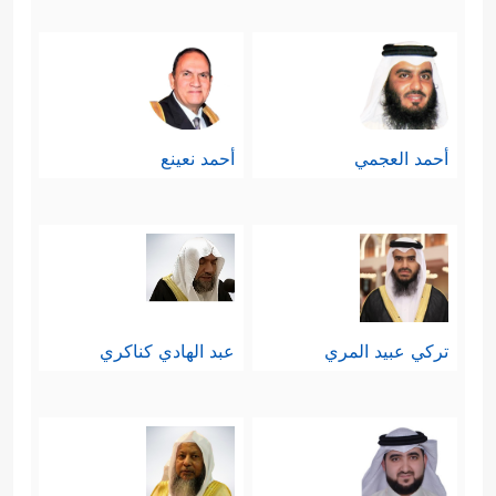
أحمد العجمي
أحمد نعينع
تركي عبيد المري
عبد الهادي كناكري