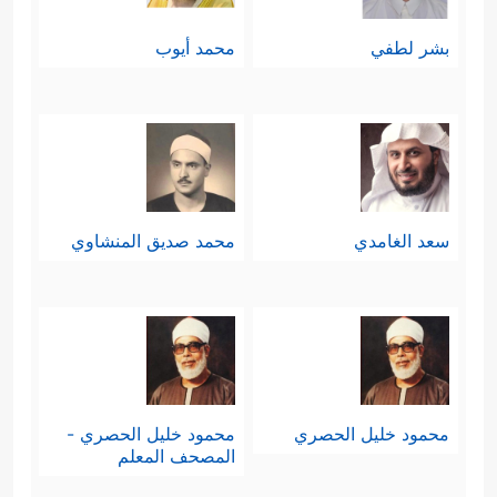
بشر لطفي
محمد أيوب
سعد الغامدي
محمد صديق المنشاوي
محمود خليل الحصري
محمود خليل الحصري -
المصحف المعلم