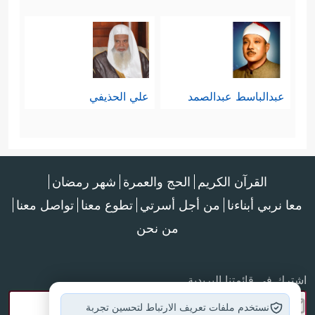
عبدالباسط عبدالصمد
علي الحذيفي
القرآن الكريم
الحج والعمرة
شهر رمضان
معا نربي أبناءنا
من أجل أسرتي
تطوع معنا
تواصل معنا
من نحن
اشترك في قائمتنا البريدية
نستخدم ملفات تعريف الارتباط لتحسين تجربة