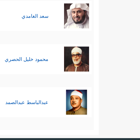
سعد الغامدي
محمود خليل الحصري
عبدالباسط عبدالصمد