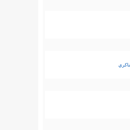
ناكري