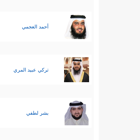
أحمد العجمي
تركي عبيد المري
بشر لطفي