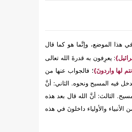
ا في هذا الموضع، وإنَّما هو كما قال
سرائيل}
: يعرِفون به قدرةَ الله تعالى
نتم لها واردونَ}
؛ فالجواب عنها من
دخل فيه المسيح ونحوه. الثاني: أنَّ
سيح. الثالث: أنَّ الله قال بعد هذه
الأنبياء والأولياء داخلونَ في هذه