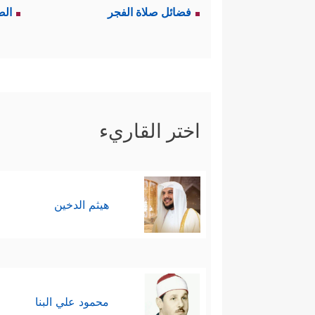
فضائل صلاة الفجر
الص
اختر القاريء
هيثم الدخين
محمود علي البنا