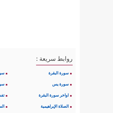
روابط سريعة :
سورة البقرة
سو
سورة يس
سور
اواخر سورة البقرة
تفس
الصلاة الإبراهيمية
الس