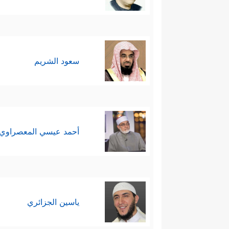
سعود الشريم
أحمد عيسي المعصراوي
ياسين الجزائري