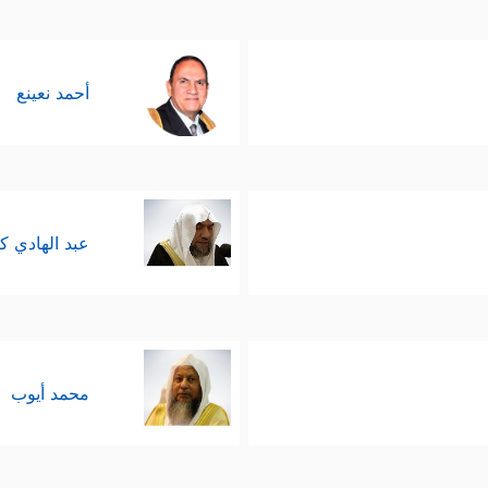
أحمد نعينع
عبد الهادي ك
محمد أيوب