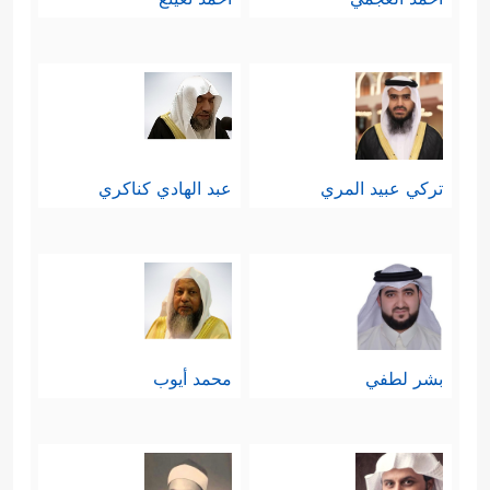
تركي عبيد المري
عبد الهادي كناكري
بشر لطفي
محمد أيوب