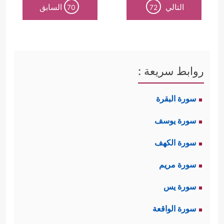
التالي
السابق
70
72
روابط سريعة :
سورة البقرة
سورة يوسف
سورة الكهف
سورة مريم
سورة يس
سورة الواقعة