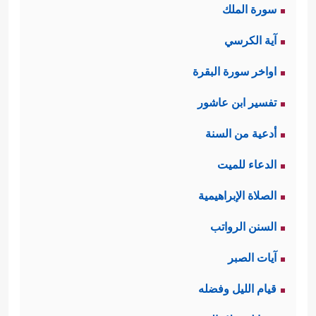
سورة الملك
آية الكرسي
اواخر سورة البقرة
تفسير ابن عاشور
أدعية من السنة
الدعاء للميت
الصلاة الإبراهيمية
السنن الرواتب
آيات الصبر
قيام الليل وفضله