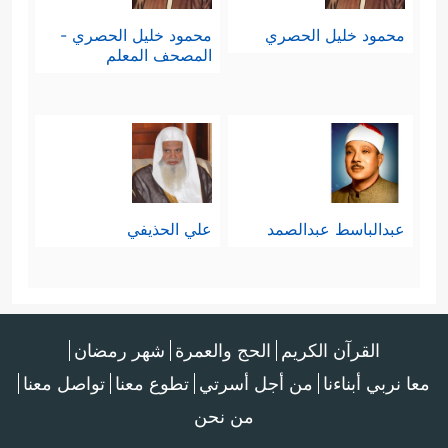
محمود خليل الحصري
محمود خليل الحصري -
المصحف المعلم
عبدالباسط عبدالصمد
علي الحذيفي
القرآن الكريم
الحج والعمرة
شهر رمضان
معا نربي أبناءنا
من أجل أسرتي
تطوع معنا
تواصل معنا
من نحن