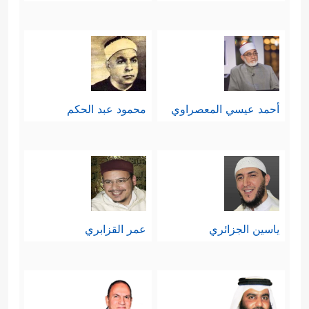
أحمد عيسي المعصراوي
محمود عبد الحكم
ياسين الجزائري
عمر القزابري