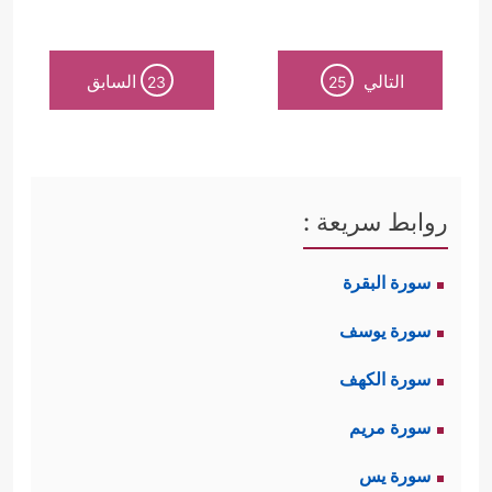
التالي
السابق
23
25
روابط سريعة :
سورة البقرة
سورة يوسف
سورة الكهف
سورة مريم
سورة يس