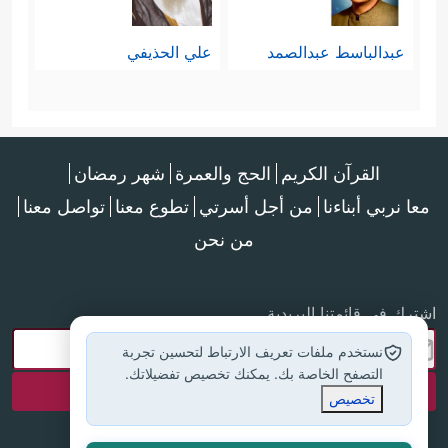
عبدالباسط عبدالصمد
علي الحذيفي
القرآن الكريم
الحج والعمرة
شهر رمضان
معا نربي أبناءنا
من أجل أسرتي
تطوع معنا
تواصل معنا
من نحن
اشترك في قائمتنا البريدية
نستخدم ملفات تعريف الارتباط لتحسين تجربة
التصفح الخاصة بك. يمكنك تخصيص تفضيلاتك.
تخصيص