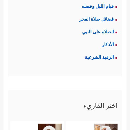
قيام الليل وفضله
فضائل صلاة الفجر
الصلاة على النبي
الأذكار
الرقية الشرعية
اختر القاريء