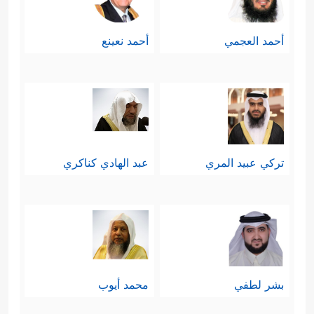
أحمد العجمي
أحمد نعينع
تركي عبيد المري
عبد الهادي كناكري
بشر لطفي
محمد أيوب