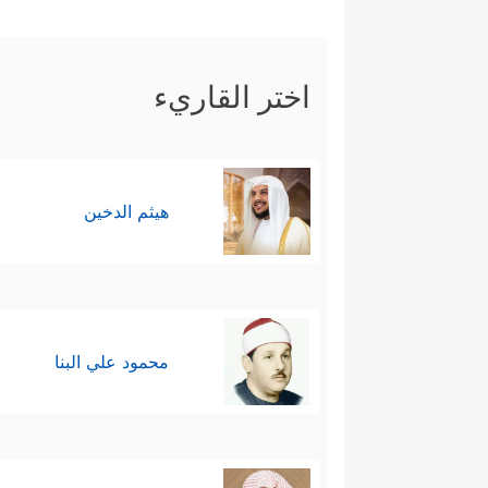
تشكيكهم بالوحي، وتكذيبهم بيوم
اختر القاريء
هيثم الدخين
محمود علي البنا