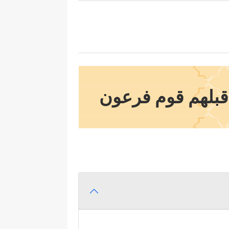
ا قبلهم قوم فرعون