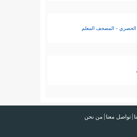
الحصري - المصحف المعلم
ا
تواصل معنا
من نحن