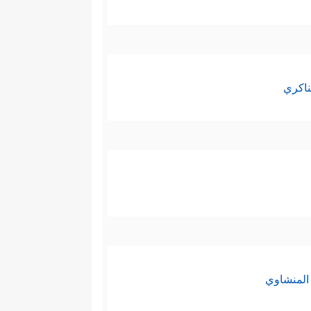
ناكري
المنشاوي