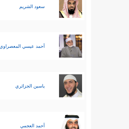
سعود الشريم
أحمد عيسي المعصراوي
ياسين الجزائري
أحمد العجمي