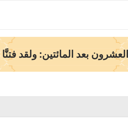
شرون بعد المائتين: ولقد فتنَّ