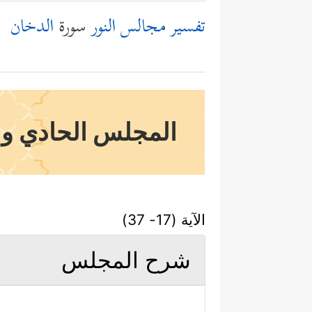
تفسير مجالس النور
سورة
الدخان
المجلس الحادي والع
الآية (17- 37)
شرح المجلس