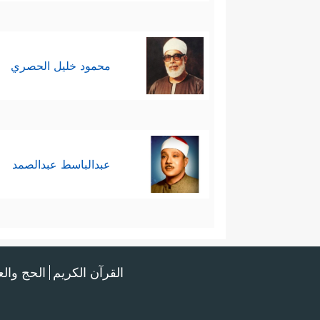
محمود خليل الحصري
عبدالباسط عبدالصمد
القرآن الكريم
الحج وال