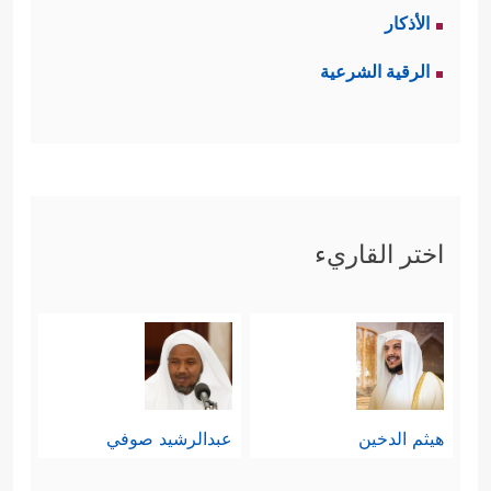
الأذكار
الرقية الشرعية
اختر القاريء
هيثم الدخين
عبدالرشيد صوفي