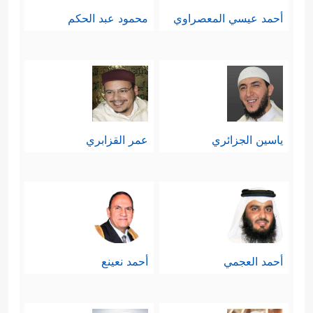
أحمد عيسي المعصراوي
محمود عبد الحكم
ياسين الجزائري
عمر القزابري
أحمد العجمي
أحمد نعينع