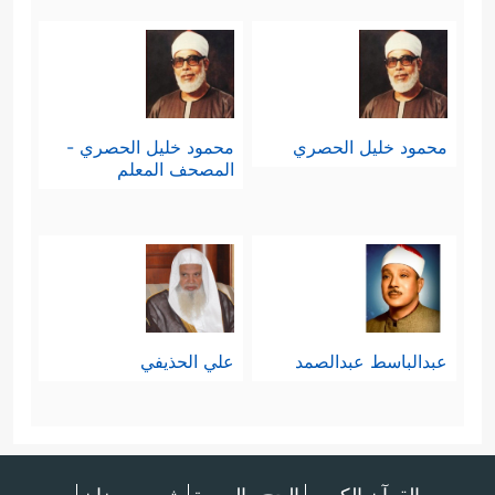
محمود خليل الحصري
محمود خليل الحصري -
المصحف المعلم
عبدالباسط عبدالصمد
علي الحذيفي