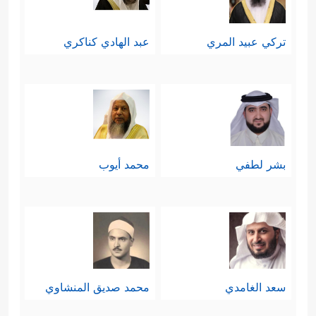
تركي عبيد المري
عبد الهادي كناكري
بشر لطفي
محمد أيوب
سعد الغامدي
محمد صديق المنشاوي