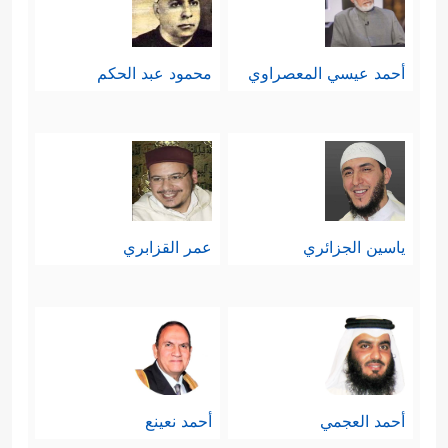
أحمد عيسي المعصراوي
محمود عبد الحكم
ياسين الجزائري
عمر القزابري
أحمد العجمي
أحمد نعينع