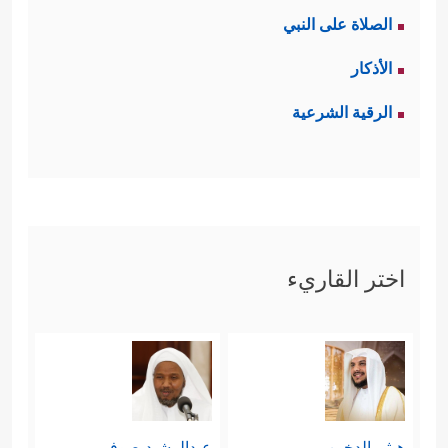
الصلاة على النبي
الأذكار
الرقية الشرعية
اختر القاريء
هيثم الدخين
عبدالرشيد صوفي