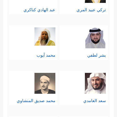
تركي عبيد المري
عبد الهادي كناكري
بشر لطفي
محمد أيوب
سعد الغامدي
محمد صديق المنشاوي