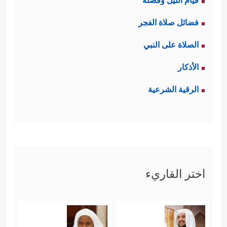
قيام الليل وفضله
فضائل صلاة الفجر
الصلاة على النبي
الأذكار
الرقية الشرعية
اختر القاريء