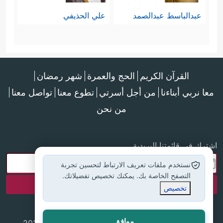
عبدالباسط عبدالصمد
علي الحذيفي
القرآن الكريم
الحج والعمرة
شهر رمضان
معا نربي أبناءنا
من أجل أسرتي
تطوع معنا
تواصل معنا
من نحن
اشترك في قائمتنا البريدية
نستخدم ملفات تعريف الارتباط لتحسين تجربة
التصفح الخاصة بك. يمكنك تخصيص تفضيلاتك.
تخصيص
موافق