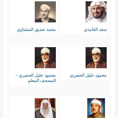
سعد الغامدي
محمد صديق المنشاوي
محمود خليل الحصري
محمود خليل الحصري -
المصحف المعلم