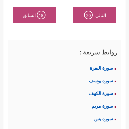
التالي
السابق
18
20
روابط سريعة :
سورة البقرة
سورة يوسف
سورة الكهف
سورة مريم
سورة يس