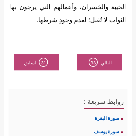
الخيبة والخسران، وأعمالهم التي يرجون بها
الثواب لا تُقبل؛ لعدم وجودِ شرطها.
التالي
السابق
31
33
روابط سريعة :
سورة البقرة
سورة يوسف