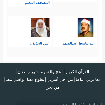
المصحف المعلم
عبدالباسط عبدالصمد
علي الحذيفي
القرآن الكريم
الحج والعمرة
شهر رمضان
معا نربي أبناءنا
من أجل أسرتي
تطوع معنا
تواصل معنا
من نحن
اشترك في قائمتنا البريدية