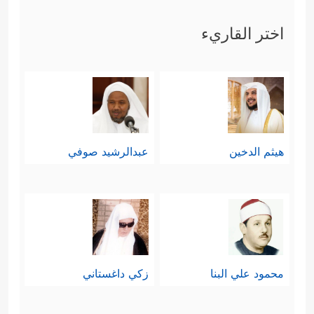
اختر القاريء
هيثم الدخين
عبدالرشيد صوفي
محمود علي البنا
زكي داغستاني