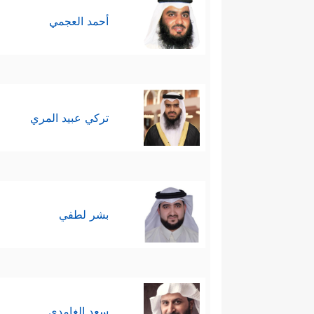
أحمد العجمي
تركي عبيد المري
بشر لطفي
سعد الغامدي