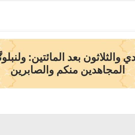
والثلاثون بعد المائتين: ولنبلونّ
المجاهدين منكم والصابرين