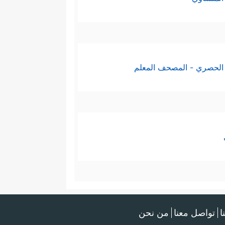
الحصري - المصحف المعلم
ا
تواصل معنا
من نحن