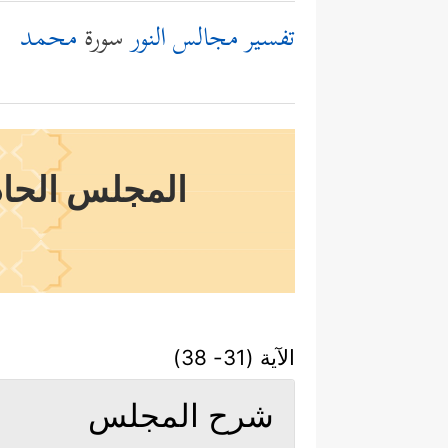
تفسير مجالس النور
سورة
محمد
المجلس الحادي 
الآية (31- 38)
شرح المجلس