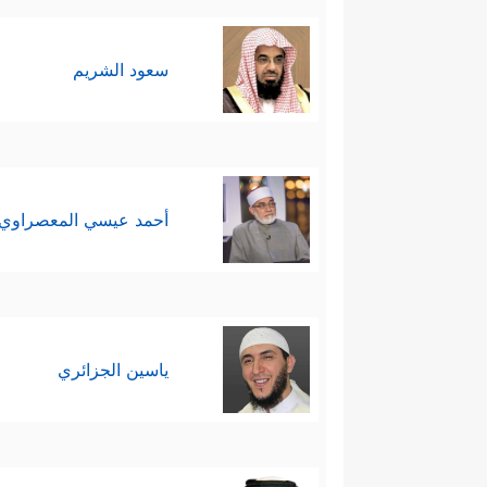
سعود الشريم
أحمد عيسي المعصراوي
ياسين الجزائري