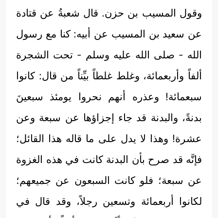
وقول المسيب بن حزن. قال شعبةُ عن قتادة
عن سعيد بن المسيب عن أبيه: كنا مع رسول
الله - صلى الله عليه وسلم - تحت الشجرة
ألفاً وأربعمائة، وغلط غلطاً بيِّناً من قال: كانوا
سبعمائة! وعذره أنهم نحروا يومئذ سبعينَ
بدنةً، والبدنة قد جاء إجزاؤها عن سبعة وعن
عشرة! وهذا لا يدل على ما قاله هذا القائل؛
فإنَّه قد صرح بأن البدنة كانت في هذه الغزوة
عن سبعة؛ فلو كانت السبعون عن جميعهم؛
لكانوا أربعمائة وتسعين رجلاً، وقد قال في