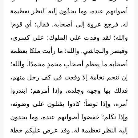
أصواتهم عنده، وما يحدُون إليه النظر تعظيمة
له. فرجع عروة إلى أصحابه، فقال: أي قوم!
والله؛ لقد وفدت على الملوك؛ علي كسري،
وقيصر والنجاشي. والله؛ ما رأيت ملكا يعظمه
أصحابه ما يعظم أصحاب محمدٍ محمدًا. والله؛
إن تنخم نخامة إلا وقعت في كف رجل منهم،
فدلك بها وجهه وجلده، وإذا أمرهم؛ ابتدروا
أمره، وإذا توضأ؛ كادوا يقتلون على وضوئه،
وإذا تكلم؛ خفضوا أصواتهم عنده، وما يحدون
إليه النظر تعظيمة له، وقد عرض عليكم خطة