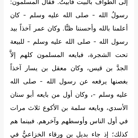
إلى الطواف بالبيت فأبيتُ. فقال المسلمون:
رسولُ الله - صلى الله عليه وسلم - كان
أعلمنا بالله وأحسننا ظنًّا. وكان عمر آخذاً بيد
رسول الله - صلى الله عليه وسلم - للبيعة
تحت الشجرة، فبايعه المسلمون كلهم إلاَّ
الجدَّ بن قيس، وكان معقل بن يسار آخذاً
بغصنها يرفعه عن رسول الله - صلى الله
عليه وسلم -، وكان أول من بايعه أبو سنان
الأسدي، وبايعه سلمة بن الأكوع ثلاث مرات
في أول الناس وأوسطهم وآخرهم. فبينما هم
كذلك؛ إذ جاء بديل بن ورقاء الخزاعيُّ في