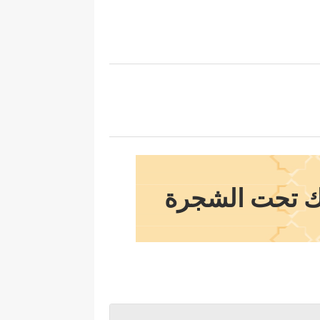
عونك تحت الشجرة