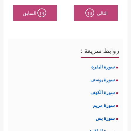
التالي
السابق
14
16
روابط سريعة :
سورة البقرة
سورة يوسف
سورة الكهف
سورة مريم
سورة يس