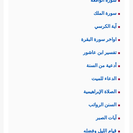
سورة الواقعة
سورة الملك
آية الكرسي
اواخر سورة البقرة
تفسير ابن عاشور
أدعية من السنة
الدعاء للميت
الصلاة الإبراهيمية
السنن الرواتب
آيات الصبر
قيام الليل وفضله