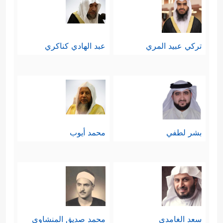
تركي عبيد المري
عبد الهادي كناكري
بشر لطفي
محمد أيوب
سعد الغامدي
محمد صديق المنشاوي