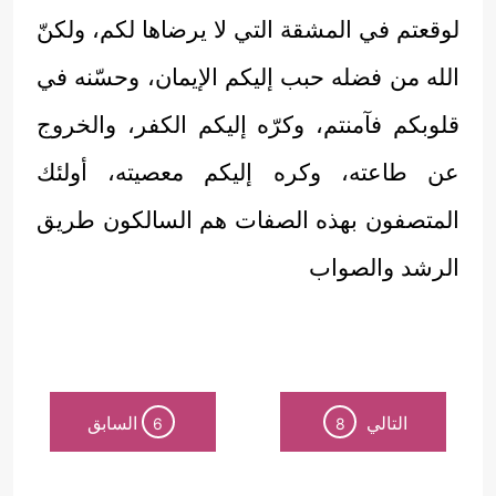
لوقعتم في المشقة التي لا يرضاها لكم، ولكنّ
الله من فضله حبب إليكم الإيمان، وحسّنه في
قلوبكم فآمنتم، وكرّه إليكم الكفر، والخروج
عن طاعته، وكره إليكم معصيته، أولئك
المتصفون بهذه الصفات هم السالكون طريق
الرشد والصواب
التالي
السابق
6
8