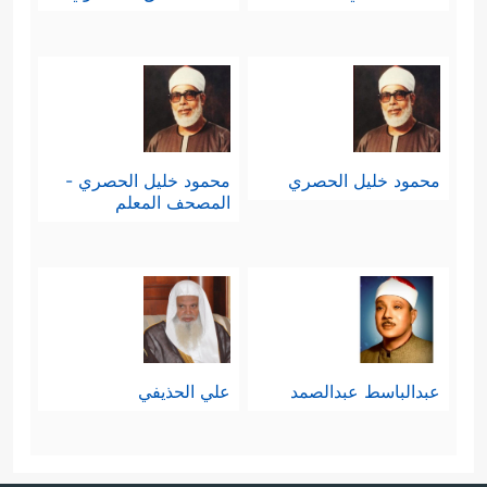
محمود خليل الحصري
محمود خليل الحصري -
المصحف المعلم
عبدالباسط عبدالصمد
علي الحذيفي