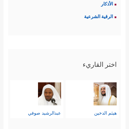
الأذكار
الرقية الشرعية
اختر القاريء
هيثم الدخين
عبدالرشيد صوفي