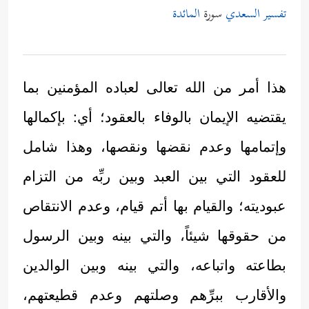
تفسير السعدي
سورة
المائدة
هذا أمر من الله تعالى لعباده المؤمنين بما
يقتضيه الإيمان بالوفاء بالعقود؛ أي: بإكمالها
وإتمامها وعدم نقضها ونقصها، وهذا شامل
للعقود التي بين العبد وبين ربِّه من التزام
عبوديته؛ والقيام بها أتم قيام، وعدم الانتقاص
من حقوقها شيئاً، والتي بينه وبين الرسول
بطاعته واتباعه، والتي بينه وبين الوالدين
والأقارب ببرِّهم وصلتهم وعدم قطيعتهم،