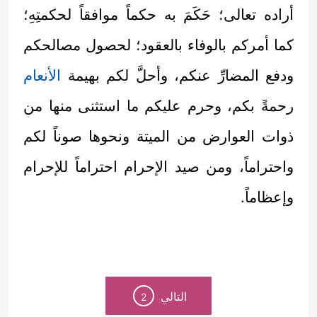
أراده تعالى؛ حَكَمَ به حكماً موافقاً لحكمتِهِ؛
كما أمركم بالوفاء بالعقود؛ لحصول مصالحكم
ودفع المضارِّ عنكم، وأحلَّ لكم بهيمة
الأنعام
رحمةً بكم، وحرم عليكم ما استثنى منها من
ذوات العوارض من الميتة ونحوها صوناً لكم
واحتراماً، ومن صيد الإحرام احتراماً للإحرام
وإعظاماً.
التالي
2