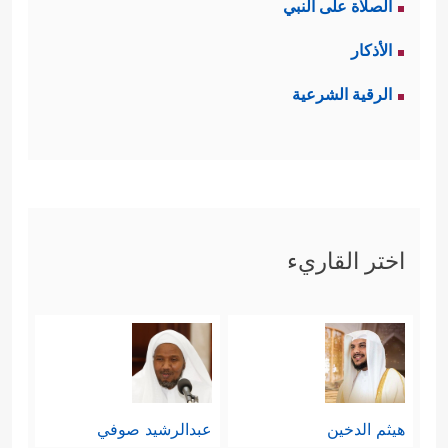
الصلاة على النبي
الأذكار
الرقية الشرعية
اختر القاريء
هيثم الدخين
عبدالرشيد صوفي