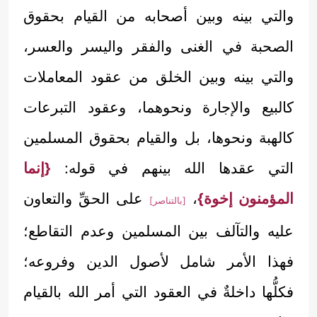
والتي بينه وبين أصحابه من القيام بحقوق
الصحبة في الغنى والفقر واليسر والعسر،
والتي بينه وبين الخلق من عقود المعاملات
كالبيع والإجارة ونحوهما، وعقود التبرعات
كالهبة ونحوها، بل والقيام بحقوق المسلمين
التي عقدها الله بينهم في قوله:
{إنما
المؤمنون إخوة}
،
على الحقِّ والتعاون
[بالتناصر]
عليه والتآلف بين المسلمين وعدم التقاطع؛
فهذا الأمر شامل لأصول الدين وفروعه؛
فكلُّها داخلةٌ في العقود التي أمر الله بالقيام