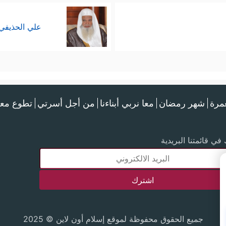
علي الحذيفي
عمرة
شهر رمضان
معا نربي أبناءنا
من أجل أسرتي
تطوع معن
في قائمتنا البريدية
جميع الحقوق محفوظة لموقع إسلام أون لاين © 2025