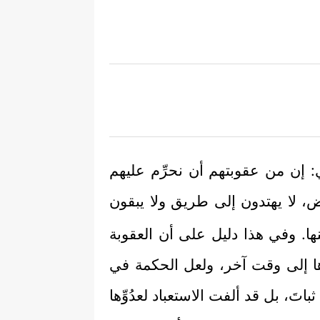
: إن من عقوبتهم أن نحرِّم عليهم
ض، لا يهتدون إلى طريق ولا يبقون
منها. وفي هذا دليل على أن العقوبة
ُرها إلى وقت آخر، ولعل الحكمة في
اتَ، بل قد ألفت الاستعباد لعدُوِّها