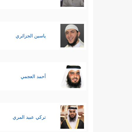
ياسين الجزائري
أحمد العجمي
تركي عبيد المري