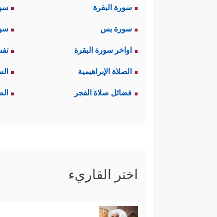
سورة البقرة
سو
سورة يس
سور
اواخر سورة البقرة
تفس
الصلاة الإبراهيمية
الس
فضائل صلاة الفجر
الص
اختر القاريء