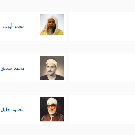
محمد أيوب
محمد صديق 
محمود خليل 