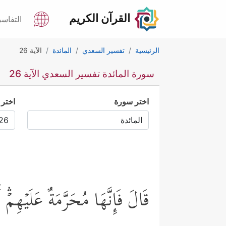
القرآن الكريم
التفاسي
الرئيسية
تفسير السعدي
المائدة
الآية 26
سورة المائدة تفسير السعدي الآية 26
اختر سورة
اختر 
قَالَ فَإِنَّهَا مُحَرَّمَةٌ عَلَیۡهِم