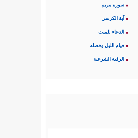
سورة مريم
آية الكرسي
الدعاء للميت
قيام الليل وفضله
الرقية الشرعية