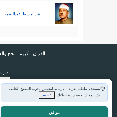
عبدالباسط عبدالصمد
القرآن الكريم
الحج وال
اشترك 
نستخدم ملفات تعريف الارتباط لتحسين تجربة التصفح الخاصة
بك. يمكنك تخصيص تفضيلاتك.
تخصيص
موافق