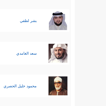
بشر لطفي
سعد الغامدي
محمود خليل الحصري