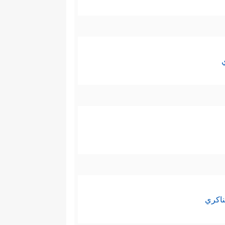
ناكري