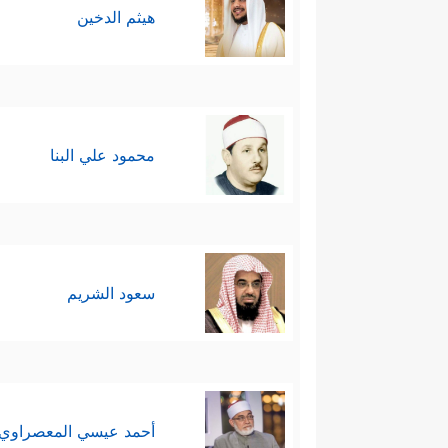
هيثم الدخين
محمود علي البنا
سعود الشريم
أحمد عيسي المعصراوي