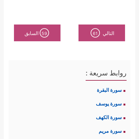
التالي
السابق
59
61
روابط سريعة :
سورة البقرة
سورة يوسف
سورة الكهف
سورة مريم