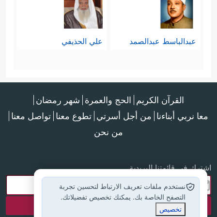
عبدالباسط عبدالصمد
علي الحذيفي
القرآن الكريم
الحج والعمرة
شهر رمضان
معا نربي أبناءنا
من أجل أسرتي
تطوع معنا
تواصل معنا
من نحن
اشترك في قائمتنا البريدية
نستخدم ملفات تعريف الارتباط لتحسين تجربة
التصفح الخاصة بك. يمكنك تخصيص تفضيلاتك.
تخصيص