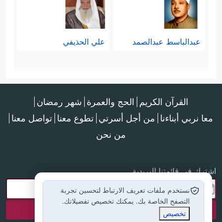
عبدالباسط عبدالصمد
علي الحذيفي
القرآن الكريم
الحج والعمرة
شهر رمضان
معا نربي أبناءنا
من أجل أسرتي
تطوع معنا
تواصل معنا
من نحن
اشترك في قائمتنا البريدية
نستخدم ملفات تعريف الارتباط لتحسين تجربة
التصفح الخاصة بك. يمكنك تخصيص تفضيلاتك.
تخصيص