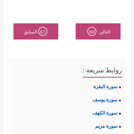
التالي
السابق
67
69
روابط سريعة :
سورة البقرة
سورة يوسف
سورة الكهف
سورة مريم