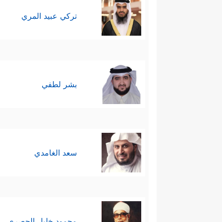
تركي عبيد المري
بشر لطفي
سعد الغامدي
محمود خليل الحصري