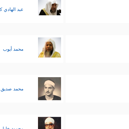
عبد الهادي ك
محمد أيوب
محمد صديق 
محمود خليل 