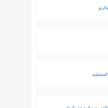
ناكري
المنشاوي
الحصري - المصحف المعلم