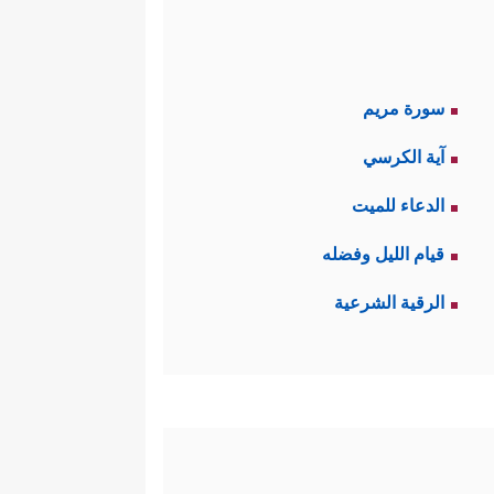
سورة مريم
آية الكرسي
الدعاء للميت
قيام الليل وفضله
الرقية الشرعية