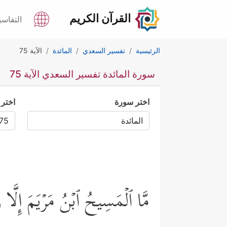
القرآن الكريم
التفاسي
الرئيسية
تفسير السعدي
المائدة
الآية 75
سورة المائدة تفسير السعدي الآية 75
اختر سورة
اختر 
مَّا ٱلۡمَسِیحُ ٱبۡنُ مَرۡیَمَ إِلَّا