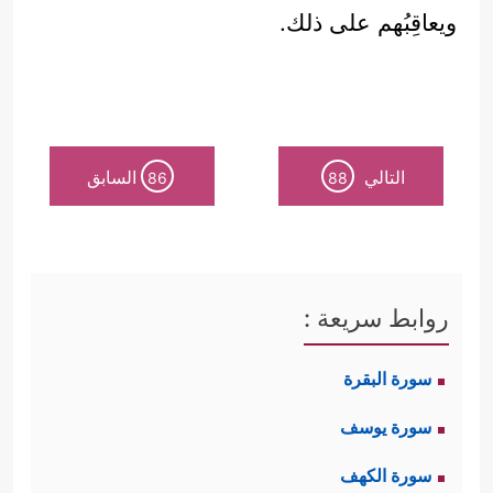
ويعاقِبُهم على ذلك.
التالي
السابق
86
88
روابط سريعة :
سورة البقرة
سورة يوسف
سورة الكهف