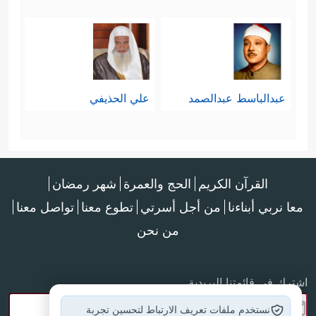
عبدالباسط عبدالصمد
علي الحذيفي
القرآن الكريم
الحج والعمرة
شهر رمضان
معا نربي أبناءنا
من أجل أسرتي
تطوع معنا
تواصل معنا
من نحن
اشترك في قائمتنا البريدية
نستخدم ملفات تعريف الارتباط لتحسين تجربة