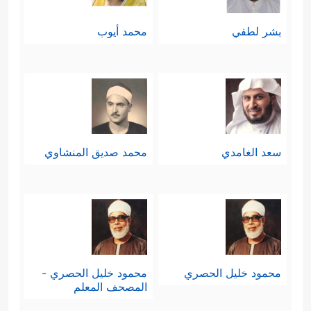
بشر لطفي
محمد أيوب
سعد الغامدي
محمد صديق المنشاوي
محمود خليل الحصري
محمود خليل الحصري -
المصحف المعلم