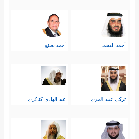
أحمد العجمي
أحمد نعينع
تركي عبيد المري
عبد الهادي كناكري