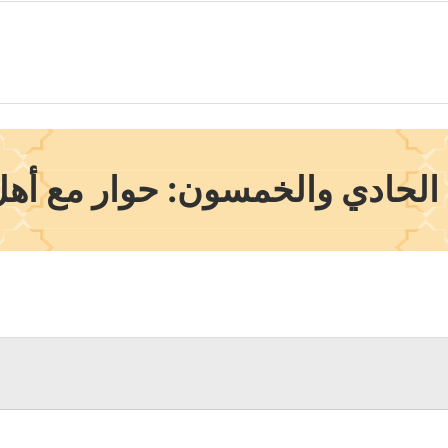
لحادي والخمسون: حوار مع أهل