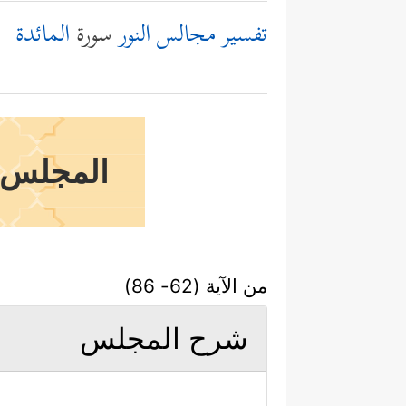
تفسير مجالس النور
سورة
المائدة
المجلس ا
من الآية (62- 86)
شرح المجلس