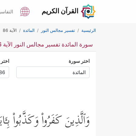
القرآن الكريم
التفاسي
الرئيسية
تفسير مجالس النور
المائدة
الآية 86
سورة المائدة تفسير مجالس النور الآية 86
اختر سورة
اختر 
وَٱلَّذِینَ كَفَرُواْ وَكَذَّبُواْ بِـَٔا