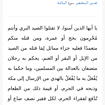
تفسير المختصر
سورة
المائدة
يا أيها الذين آمنوا، لا تقتلوا الصيد البري وأنتم
مُحْرِمون بحج أو عمرة، ومن قتله منكم
متعمدًا فعليه جزاء مماثل لِمَا قتله من الصيد
من الإبل أو البقر أو الغنم، يحكم به رجلان
متصفان بالعدالة بين المسلمين، وما حكما به
يُفْعَلُ به ما يُفْعَلُ بالهدي من الإرسال إلى مكة
وذبحه في الحرم، أو قيمة ذلك من الطعام
تُدْفع لفقراء الحرم، لكل فقير نصف صاع أو