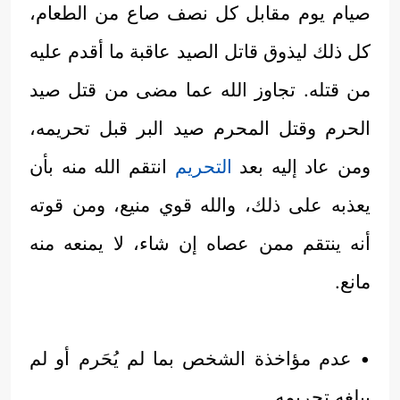
صيام يوم مقابل كل نصف صاع من الطعام،
كل ذلك ليذوق قاتل الصيد عاقبة ما أقدم عليه
من قتله. تجاوز الله عما مضى من قتل صيد
الحرم وقتل المحرم صيد البر قبل تحريمه،
ومن عاد إليه بعد
التحريم
انتقم الله منه بأن
يعذبه على ذلك، والله قوي منيع، ومن قوته
أنه ينتقم ممن عصاه إن شاء، لا يمنعه منه
مانع.
• عدم مؤاخذة الشخص بما لم يُحَرم أو لم
يبلغه تحريمه.