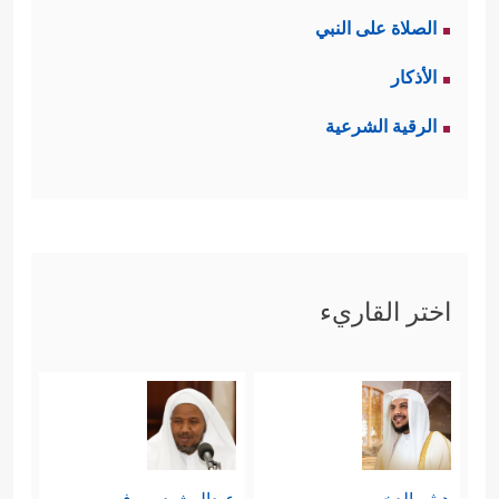
الصلاة على النبي
الأذكار
الرقية الشرعية
اختر القاريء