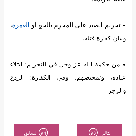
• تحريم الصيد على المحرِم بالحج أو
العمرة
،
وبيان كفارة قتله.
• من حكمة الله عز وجل في التحريم: ابتلاء
عباده، وتمحيصهم، وفي الكفارة: الردع
والزجر
التالي
السابق
94
96