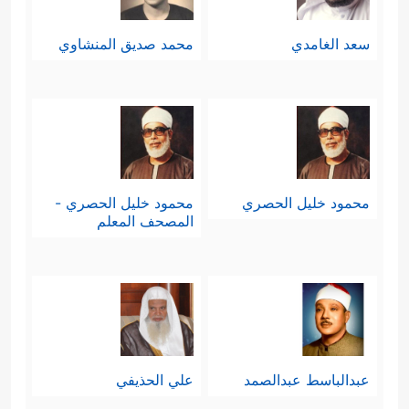
سعد الغامدي
محمد صديق المنشاوي
محمود خليل الحصري
محمود خليل الحصري -
المصحف المعلم
عبدالباسط عبدالصمد
علي الحذيفي