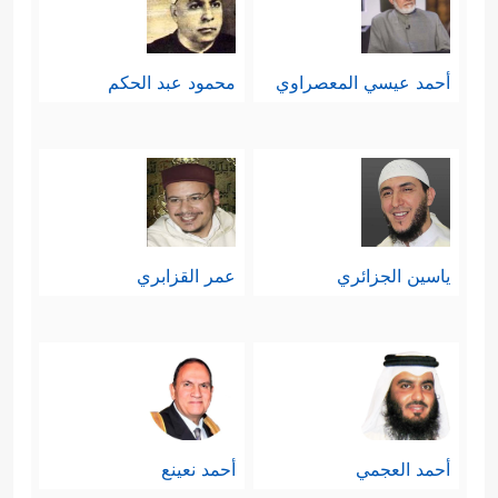
أحمد عيسي المعصراوي
محمود عبد الحكم
ياسين الجزائري
عمر القزابري
أحمد العجمي
أحمد نعينع