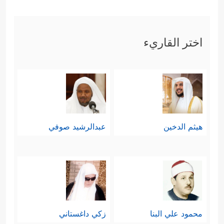
اختر القاريء
هيثم الدخين
عبدالرشيد صوفي
محمود علي البنا
زكي داغستاني