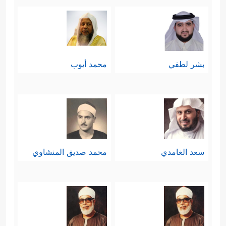
بشر لطفي
محمد أيوب
سعد الغامدي
محمد صديق المنشاوي