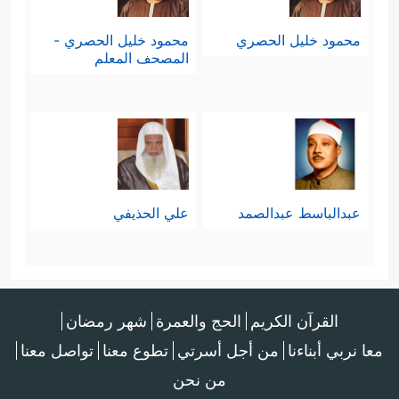
محمود خليل الحصري
محمود خليل الحصري -
المصحف المعلم
عبدالباسط عبدالصمد
علي الحذيفي
القرآن الكريم
الحج والعمرة
شهر رمضان
معا نربي أبناءنا
من أجل أسرتي
تطوع معنا
تواصل معنا
من نحن