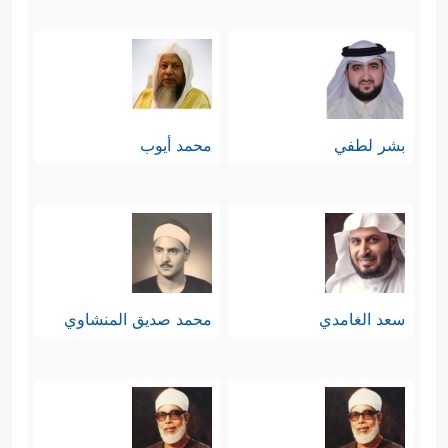
بشر لطفي
محمد أيوب
سعد الغامدي
محمد صديق المنشاوي