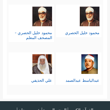
محمود خليل الحصري
محمود خليل الحصري -
المصحف المعلم
عبدالباسط عبدالصمد
علي الحذيفي