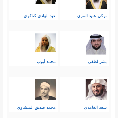
تركي عبيد المري
عبد الهادي كناكري
بشر لطفي
محمد أيوب
سعد الغامدي
محمد صديق المنشاوي