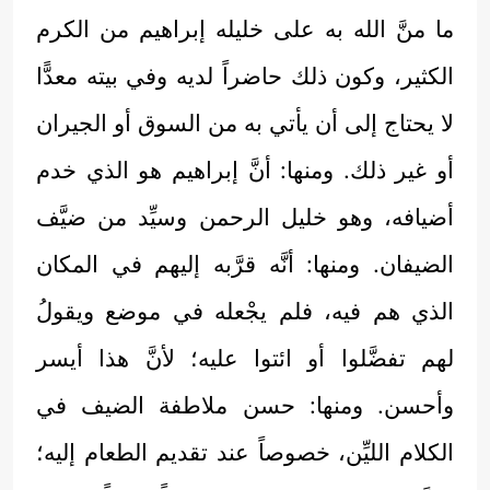
ما منَّ الله به على خليله إبراهيم من الكرم
الكثير، وكون ذلك حاضراً لديه وفي بيته معدًّا
لا يحتاج إلى أن يأتي به من السوق أو الجيران
أو غير ذلك. ومنها: أنَّ إبراهيم هو الذي خدم
أضيافه، وهو خليل الرحمن وسيِّد من ضيَّف
الضيفان. ومنها: أنَّه قرَّبه إليهم في المكان
الذي هم فيه، فلم يجْعله في موضع ويقولُ
لهم تفضَّلوا أو ائتوا عليه؛ لأنَّ هذا أيسر
وأحسن. ومنها: حسن ملاطفة الضيف في
الكلام الليِّن، خصوصاً عند تقديم الطعام إليه؛