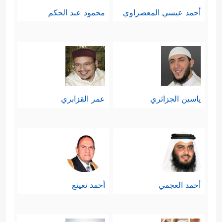
أحمد عيسي المعصراوي
محمود عبد الحكم
ياسين الجزائري
عمر القزابري
أحمد العجمي
أحمد نعينع