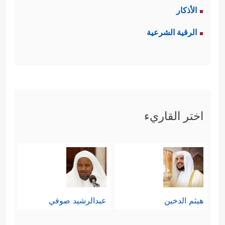
الأذكار
الرقية الشرعية
اختر القاريء
هيثم الدخين
عبدالرشيد صوفي