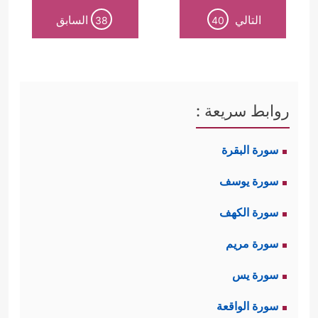
التالي
السابق
38
40
روابط سريعة :
سورة البقرة
سورة يوسف
سورة الكهف
سورة مريم
سورة يس
سورة الواقعة