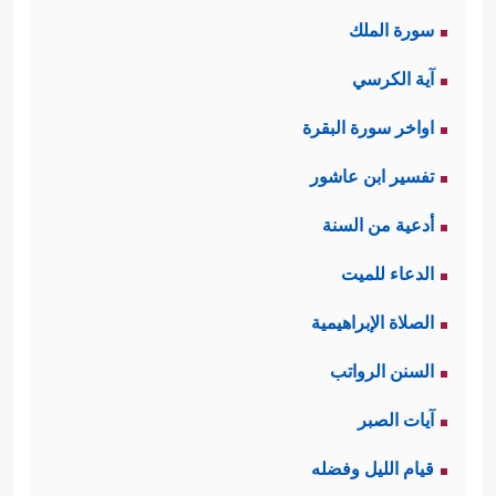
سورة الملك
آية الكرسي
اواخر سورة البقرة
تفسير ابن عاشور
أدعية من السنة
الدعاء للميت
الصلاة الإبراهيمية
السنن الرواتب
آيات الصبر
قيام الليل وفضله