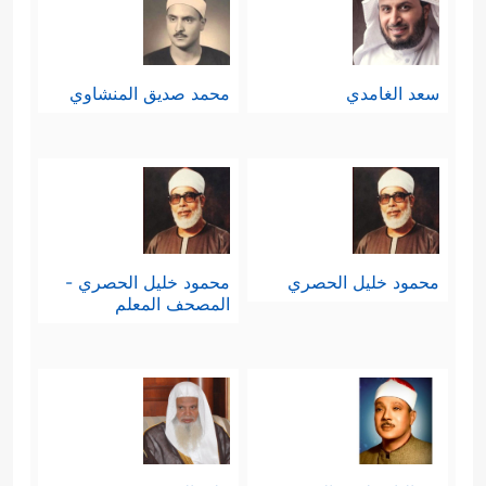
سعد الغامدي
محمد صديق المنشاوي
محمود خليل الحصري
محمود خليل الحصري -
المصحف المعلم