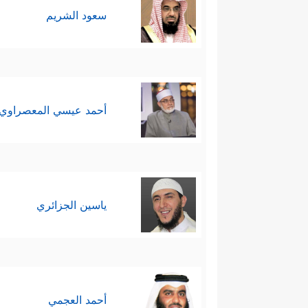
سعود الشريم
أحمد عيسي المعصراوي
ياسين الجزائري
أحمد العجمي