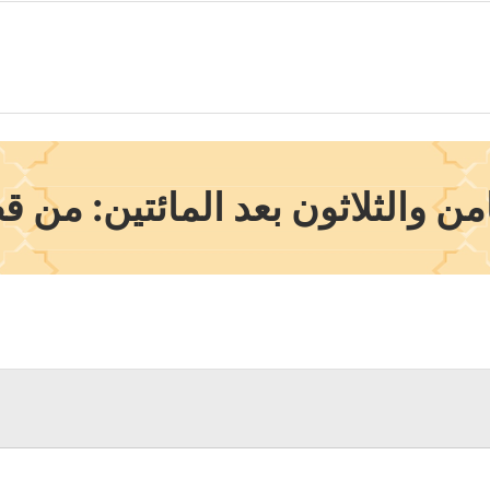
ن والثلاثون بعد المائتين: من قص