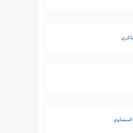
ناكري
المنشاوي