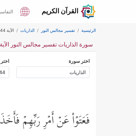
القرآن الكريم
التفاسي
الرئيسية
تفسير مجالس النور
الذاريات
الآية 44
سورة الذاريات تفسير مجالس النور الآية 44
اختر سورة
اختر 
فَعَتَوۡاْ عَنۡ أَمۡرِ رَبِّهِمۡ فَأَخ