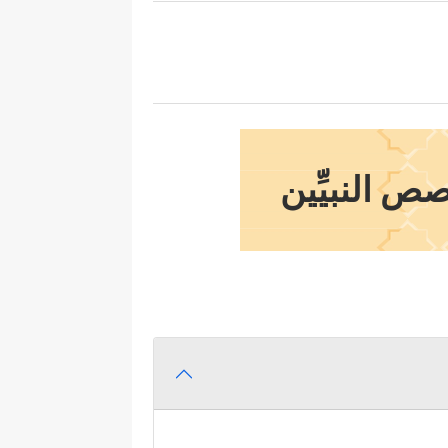
ص النبيِّين