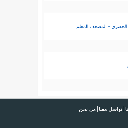
الحصري - المصحف المعلم
ا
تواصل معنا
من نحن