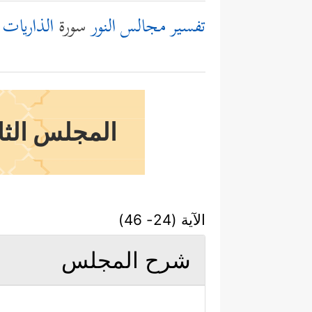
تفسير مجالس النور
سورة
الذاريات
المجلس الثام
الآية (24- 46)
شرح المجلس