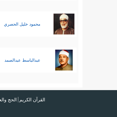
محمود خليل الحصري
عبدالباسط عبدالصمد
القرآن الكريم
الحج وال