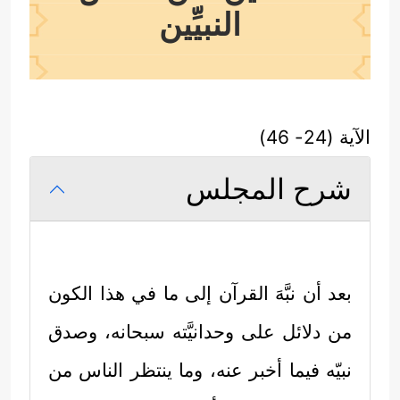
النبيِّين
الآية (24- 46)
شرح المجلس
بعد أن نبَّهَ القرآن إلى ما في هذا الكون
من دلائل على وحدانيَّته سبحانه، وصدق
نبيّه فيما أخبر عنه، وما ينتظر الناس من