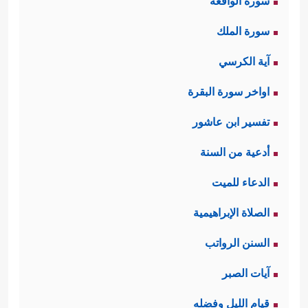
سورة الواقعة
سورة الملك
آية الكرسي
اواخر سورة البقرة
تفسير ابن عاشور
أدعية من السنة
الدعاء للميت
الصلاة الإبراهيمية
السنن الرواتب
آيات الصبر
قيام الليل وفضله