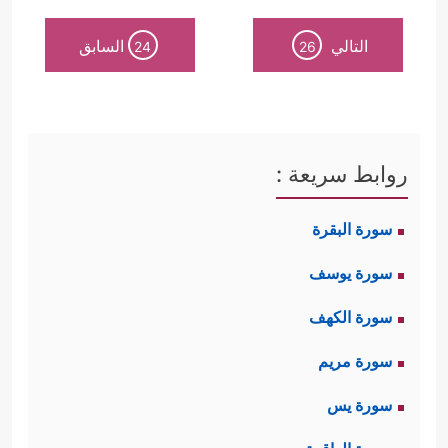
التالي
السابق
24
26
روابط سريعة :
سورة البقرة
سورة يوسف
سورة الكهف
سورة مريم
سورة يس