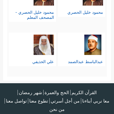
محمود خليل الحصري
محمود خليل الحصري -
المصحف المعلم
عبدالباسط عبدالصمد
علي الحذيفي
القرآن الكريم
الحج والعمرة
شهر رمضان
معا نربي أبناءنا
من أجل أسرتي
تطوع معنا
تواصل معنا
من نحن