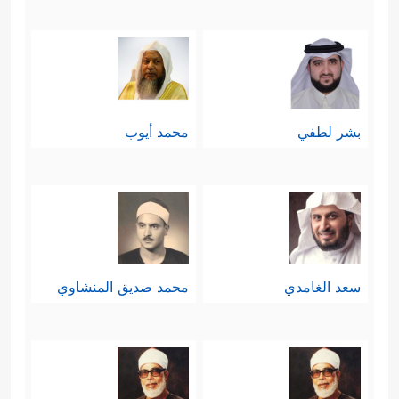
بشر لطفي
محمد أيوب
سعد الغامدي
محمد صديق المنشاوي