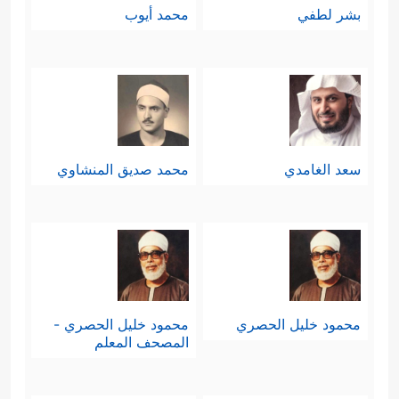
بشر لطفي
محمد أيوب
سعد الغامدي
محمد صديق المنشاوي
محمود خليل الحصري
محمود خليل الحصري -
المصحف المعلم