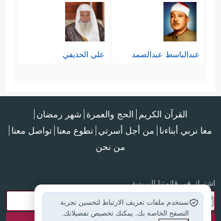
عبدالباسط عبدالصمد
علي الحذيفي
القرآن الكريم
الحج والعمرة
شهر رمضان
معا نربي أبناءنا
من أجل أسرتي
تطوع معنا
تواصل معنا
من نحن
اشترك في قائمتنا البريدية
نستخدم ملفات تعريف الارتباط لتحسين تجربة
التصفح الخاصة بك. يمكنك تخصيص تفضيلاتك.