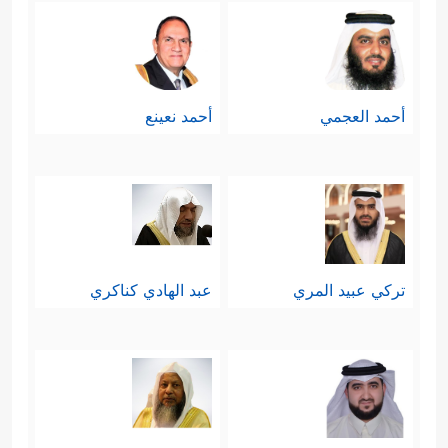
أحمد العجمي
أحمد نعينع
تركي عبيد المري
عبد الهادي كناكري