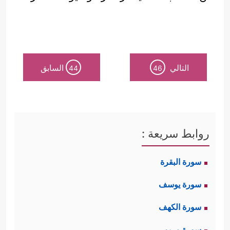
التالي
السابق
44
46
روابط سريعة :
سورة البقرة
سورة يوسف
سورة الكهف
سورة مريم