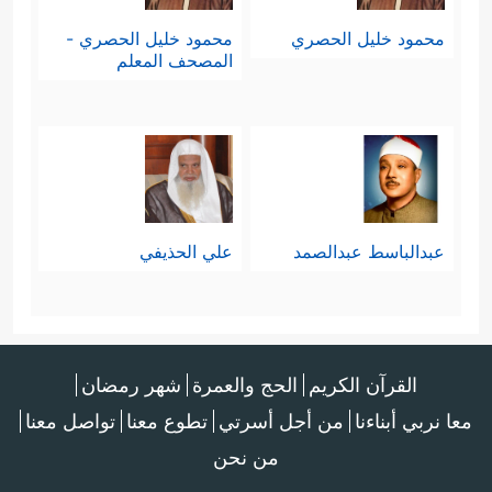
محمود خليل الحصري
محمود خليل الحصري -
المصحف المعلم
عبدالباسط عبدالصمد
علي الحذيفي
القرآن الكريم
الحج والعمرة
شهر رمضان
معا نربي أبناءنا
من أجل أسرتي
تطوع معنا
تواصل معنا
من نحن