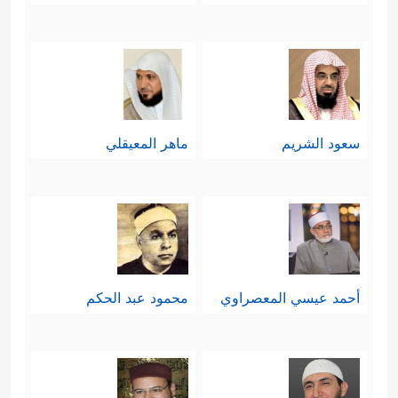
سعود الشريم
ماهر المعيقلي
أحمد عيسي المعصراوي
محمود عبد الحكم