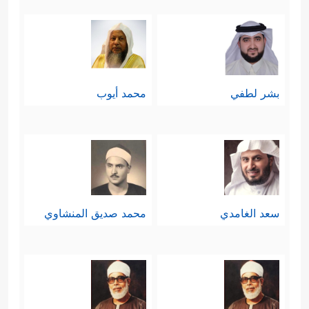
بشر لطفي
محمد أيوب
سعد الغامدي
محمد صديق المنشاوي