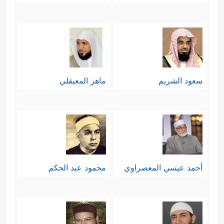
سعود الشريم
ماهر المعيقلي
أحمد عيسي المعصراوي
محمود عبد الحكم