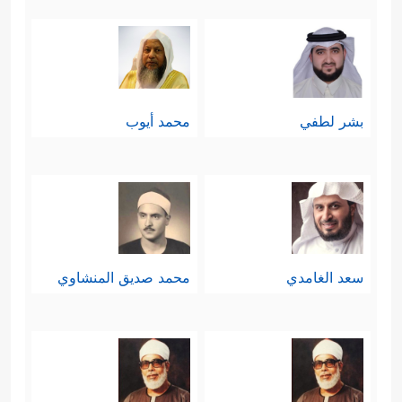
بشر لطفي
محمد أيوب
سعد الغامدي
محمد صديق المنشاوي