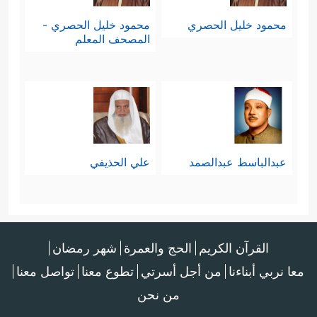
محمود خليل الحصري
محمود خليل الحصري -
المصحف المعلم
عبدالباسط عبدالصمد
علي الحذيفي
القرآن الكريم
الحج والعمرة
شهر رمضان
معا نربي أبناءنا
من أجل أسرتي
تطوع معنا
تواصل معنا
من نحن