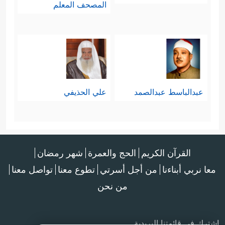
المصحف المعلم
عبدالباسط عبدالصمد
علي الحذيفي
القرآن الكريم
الحج والعمرة
شهر رمضان
معا نربي أبناءنا
من أجل أسرتي
تطوع معنا
تواصل معنا
من نحن
اشترك في قائمتنا البريدية