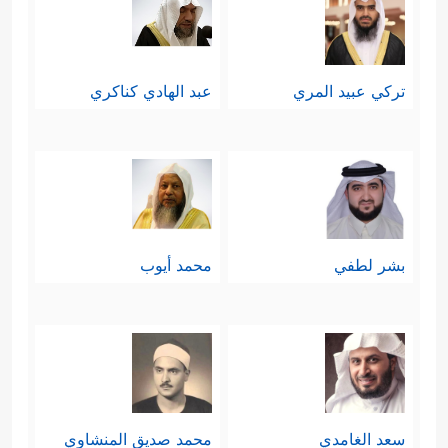
تركي عبيد المري
عبد الهادي كناكري
بشر لطفي
محمد أيوب
سعد الغامدي
محمد صديق المنشاوي