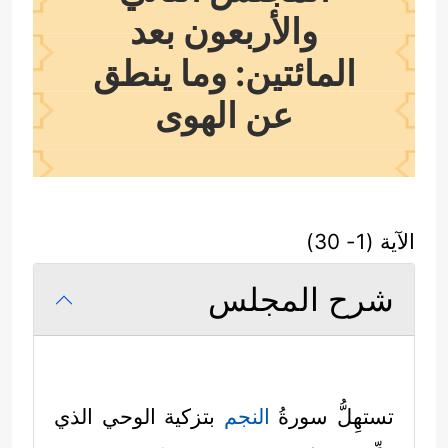
والأربعون بعد
المائتين: وما ينطق
عن الهوى
الآية (1- 30)
شرح المجلس
تستهِلُّ سورةُ
النجم
بتزكية الوحي الذي