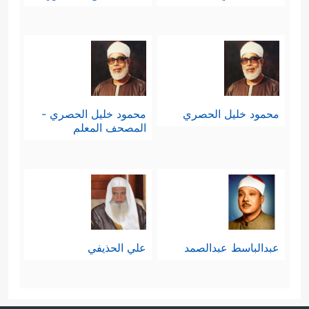
محمود خليل الحصري
محمود خليل الحصري -
المصحف المعلم
عبدالباسط عبدالصمد
علي الحذيفي